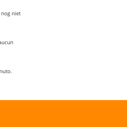
 nog niet
 aucun
nuto.