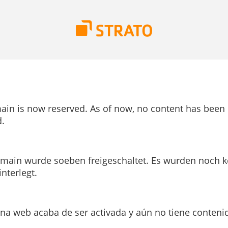
ain is now reserved. As of now, no content has been
.
main wurde soeben freigeschaltet. Es wurden noch k
interlegt.
ina web acaba de ser activada y aún no tiene conteni