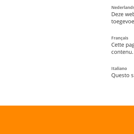
Nederland
Deze web
toegevoe
Français
Cette pag
contenu.
Italiano
Questo s